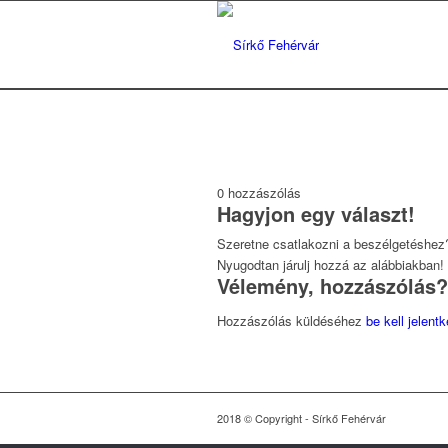
0
hozzászólás
Hagyjon egy választ!
Szeretne csatlakozni a beszélgetéshez
Nyugodtan járulj hozzá az alábbiakban!
Vélemény, hozzászólás?
Hozzászólás küldéséhez
be kell jelent
2018 © Copyright - Sírkő Fehérvár