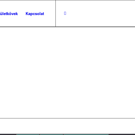
pületkövek
Kapcsolat