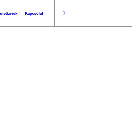
pületkövek
Kapcsolat