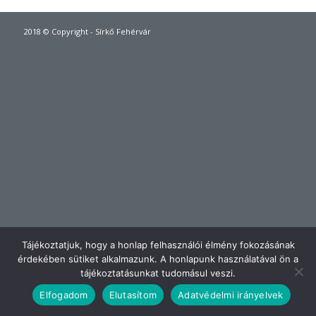
2018 © Copyright - Sírkő Fehérvár
Tájékoztatjuk, hogy a honlap felhasználói élmény fokozásának
érdekében sütiket alkalmazunk. A honlapunk használatával ön a
tájékoztatásunkat tudomásul veszi.
Elfogadom
Elutasítom
Adatvédelmi irányelvek