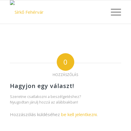
0
HOZZÁSZÓLÁS
Hagyjon egy választ!
Szeretne csatlakozni a beszélgetéshez?
Nyugodtan járulj hozzá az alábbiakban!
Hozzászólás küldéséhez
be kell jelentkezni
.