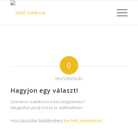
0
HOZZÁSZÓLÁS
Hagyjon egy választ!
Szeretne csatlakozni a beszélgetéshez?
Nyugodtan járulj hozzá az alábbiakban!
Hozzászólás küldéséhez
be kell jelentkezni
.