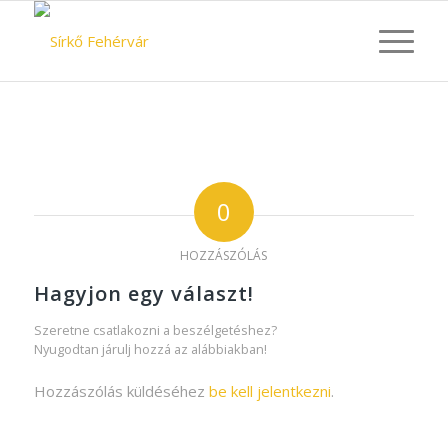
0
HOZZÁSZÓLÁS
Hagyjon egy választ!
Szeretne csatlakozni a beszélgetéshez?
Nyugodtan járulj hozzá az alábbiakban!
Hozzászólás küldéséhez
be kell jelentkezni
.