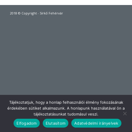
2018 © Copyright - Sírkő Fehérvár
Tájékoztatjuk, hogy a honlap felhasználói élmény fokozásának
érdekében sütiket alkalmazunk. A honlapunk használatával ön a
tájékoztatásunkat tudomásul veszi.
Elfogadom
Elutasítom
Adatvédelmi irányelvek