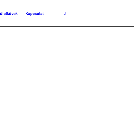
pületkövek
Kapcsolat