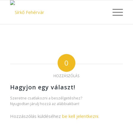
0
HOZZÁSZÓLÁS
Hagyjon egy választ!
Szeretne csatlakozni a beszélgetéshez?
Nyugodtan járulj hozzá az alábbiakban!
Hozzászólás küldéséhez
be kell jelentkezni
.