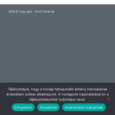
2018 © Copyright - Sírkő Fehérvár
Tájékoztatjuk, hogy a honlap felhasználói élmény fokozásának
érdekében sütiket alkalmazunk. A honlapunk használatával ön a
tájékoztatásunkat tudomásul veszi.
Elfogadom
Elutasítom
Adatvédelmi irányelvek