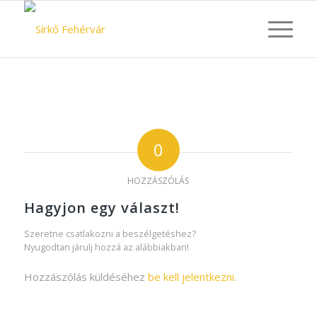
0
HOZZÁSZÓLÁS
Hagyjon egy választ!
Szeretne csatlakozni a beszélgetéshez?
Nyugodtan járulj hozzá az alábbiakban!
Hozzászólás küldéséhez
be kell jelentkezni
.