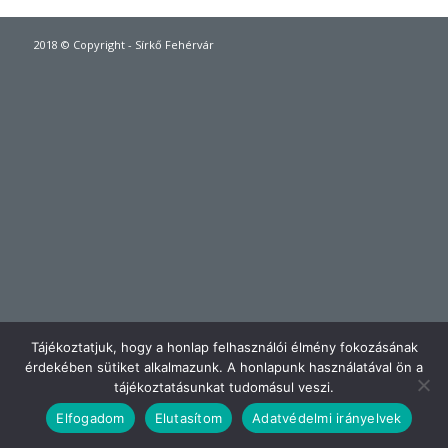
2018 © Copyright - Sírkő Fehérvár
Tájékoztatjuk, hogy a honlap felhasználói élmény fokozásának
érdekében sütiket alkalmazunk. A honlapunk használatával ön a
tájékoztatásunkat tudomásul veszi.
Elfogadom
Elutasítom
Adatvédelmi irányelvek