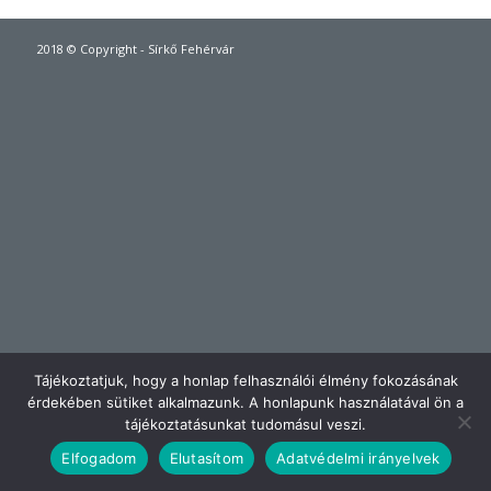
2018 © Copyright - Sírkő Fehérvár
Tájékoztatjuk, hogy a honlap felhasználói élmény fokozásának
érdekében sütiket alkalmazunk. A honlapunk használatával ön a
tájékoztatásunkat tudomásul veszi.
Elfogadom
Elutasítom
Adatvédelmi irányelvek