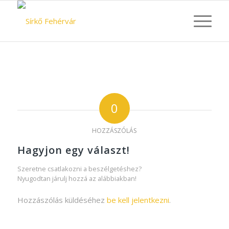
0
HOZZÁSZÓLÁS
Hagyjon egy választ!
Szeretne csatlakozni a beszélgetéshez?
Nyugodtan járulj hozzá az alábbiakban!
Hozzászólás küldéséhez
be kell jelentkezni
.