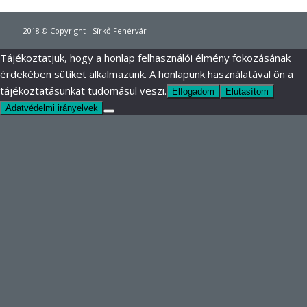
2018 © Copyright - Sírkő Fehérvár
Tájékoztatjuk, hogy a honlap felhasználói élmény fokozásának
érdekében sütiket alkalmazunk. A honlapunk használatával ön a
tájékoztatásunkat tudomásul veszi.
Elfogadom
Elutasítom
Adatvédelmi irányelvek