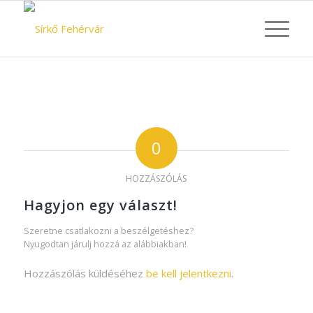
0
HOZZÁSZÓLÁS
Hagyjon egy választ!
Szeretne csatlakozni a beszélgetéshez?
Nyugodtan járulj hozzá az alábbiakban!
Hozzászólás küldéséhez
be kell jelentkezni
.