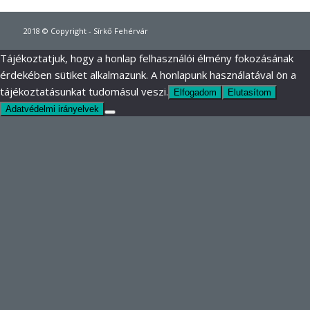
2018 © Copyright - Sírkő Fehérvár
Tájékoztatjuk, hogy a honlap felhasználói élmény fokozásának
érdekében sütiket alkalmazunk. A honlapunk használatával ön a
tájékoztatásunkat tudomásul veszi.
Elfogadom
Elutasítom
Adatvédelmi irányelvek