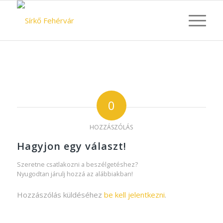
0
HOZZÁSZÓLÁS
Hagyjon egy választ!
Szeretne csatlakozni a beszélgetéshez?
Nyugodtan járulj hozzá az alábbiakban!
Hozzászólás küldéséhez
be kell jelentkezni
.