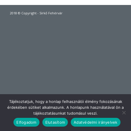
2018 © Copyright - Sírkő Fehérvár
Tájékoztatjuk, hogy a honlap felhasználói élmény fokozásának
érdekében sütiket alkalmazunk. A honlapunk használatával ön a
tájékoztatásunkat tudomásul veszi.
Elfogadom
Elutasítom
Adatvédelmi irányelvek