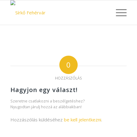
0
HOZZÁSZÓLÁS
Hagyjon egy választ!
Szeretne csatlakozni a beszélgetéshez?
Nyugodtan járulj hozzá az alábbiakban!
Hozzászólás küldéséhez
be kell jelentkezni
.